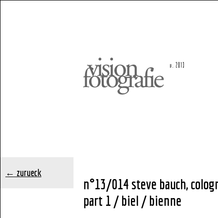
← zurueck
n°13/014 steve bauch, colog
part 1 / biel / bienne