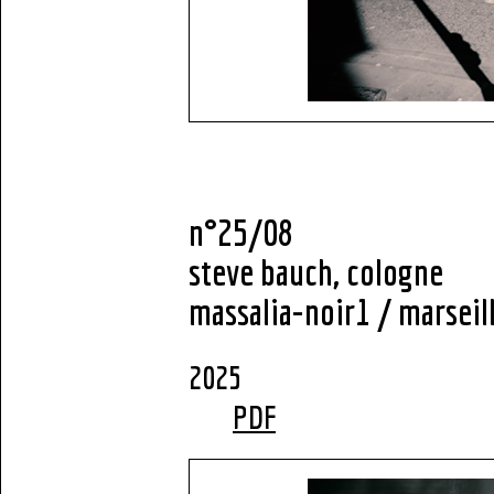
n°25/08
steve bauch, cologne
massalia-noir1 / marseil
2
PDF