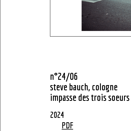
n°24/06
steve bauch, cologne
impasse des trois soeurs 
2
PDF