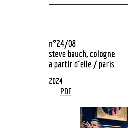
n°24/08
steve bauch, cologne
a partir d´elle / paris
2
PDF