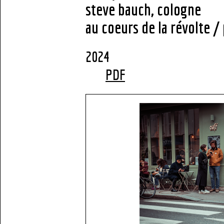
steve bauch, cologne
au coeurs de la révolte / 
2
PDF