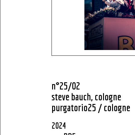
n°25/02
steve bauch, cologne
purgatorio25 / cologne
2