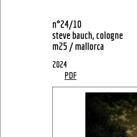
n°24/10
steve bauch, cologne
m25 / mallorca
2
PDF