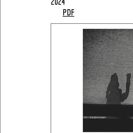
2
PDF