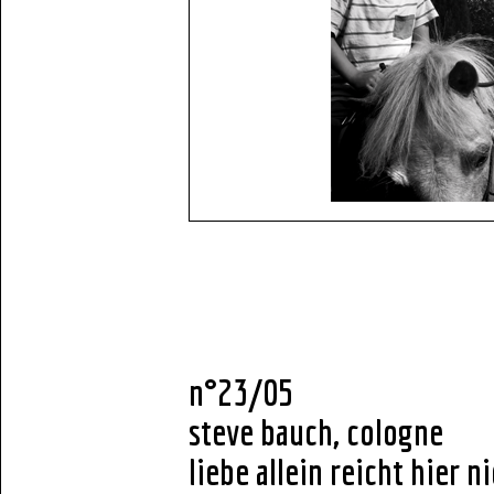
n°23/05
steve bauch, cologne
liebe allein reicht hier n