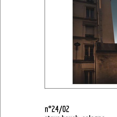
n°24/02