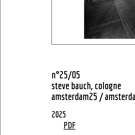
n°25/05
steve bauch, cologne
amsterdam25 / amsterd
2
PDF