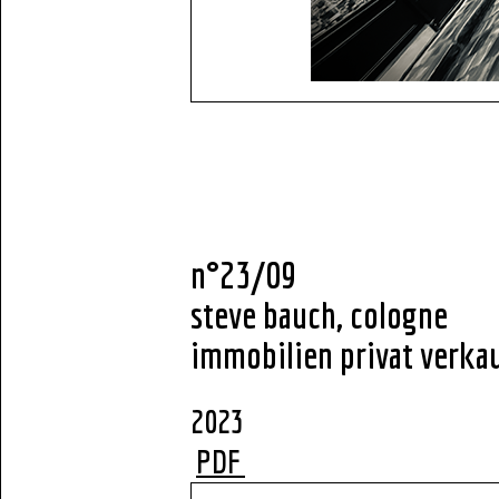
n°23/09
steve bauch, cologne
immobilien privat verkau
2
PDF