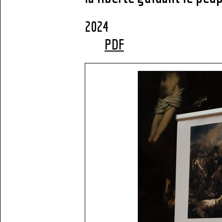
2
PDF