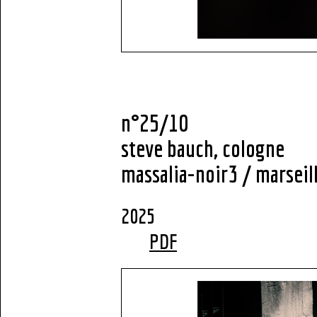
n°25/10
steve bauch, cologne
massalia-noir3 / marseil
2
PDF