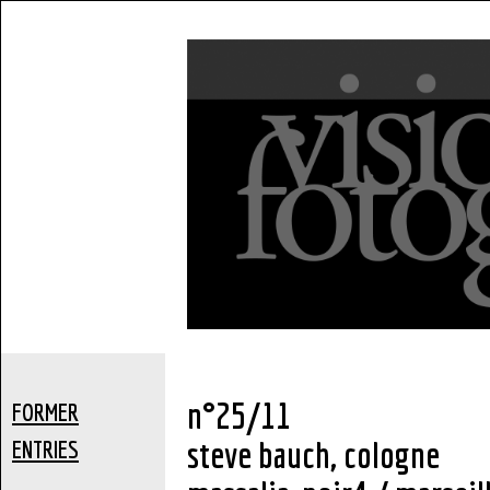
n°25/11
FORMER
steve bauch, cologne
ENTRIES