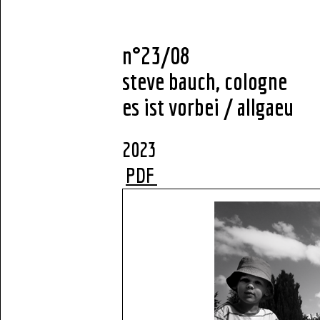
n°23/08
steve bauch, cologne
es ist vorbei / allgaeu
2
PDF