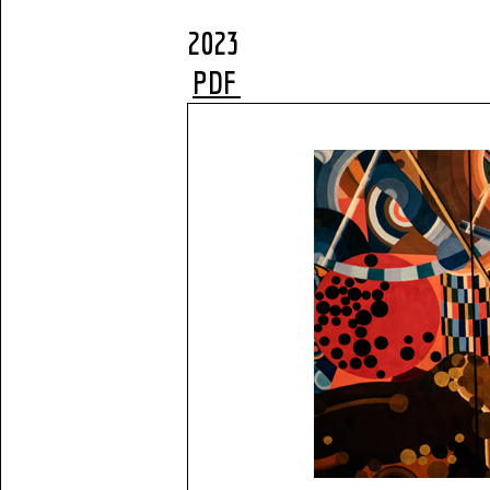
2
PDF