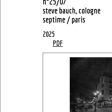
n°25/07
steve bauch, cologne
septime / paris
2
PDF