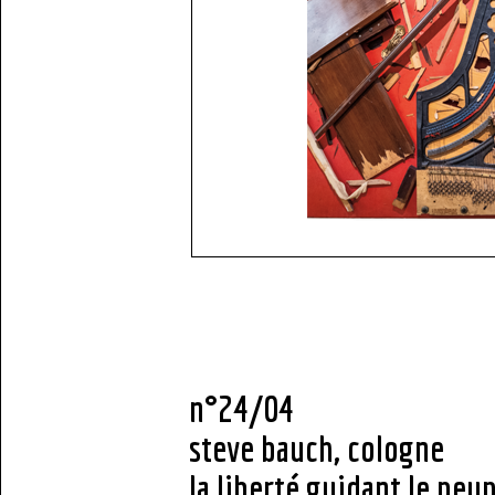
n°24/04
steve bauch, cologne
la liberté guidant le peup