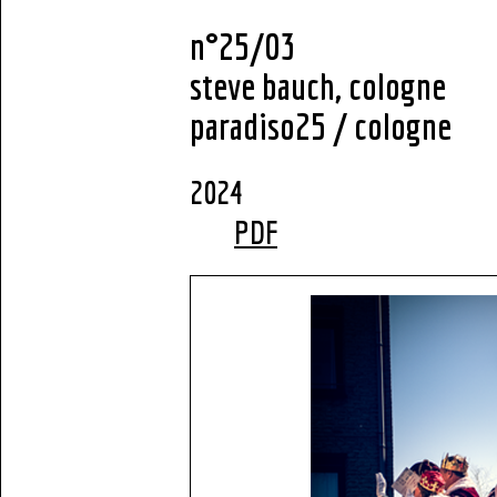
n°25/03
steve bauch, cologne
paradiso25 / cologne
2
PDF