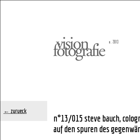
← zurueck
n°13/015 steve bauch, colog
auf den spuren des gegenwä