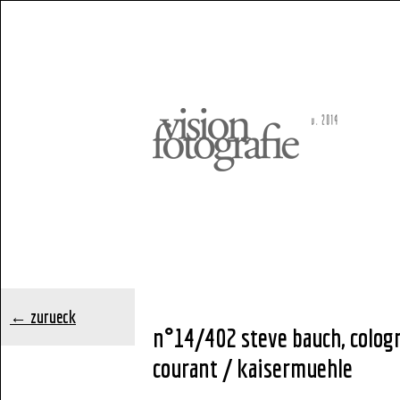
← zurueck
n°14/402 steve bauch, colog
courant / kaisermuehle