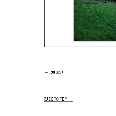
← zurueck
BACK TO TOP
→