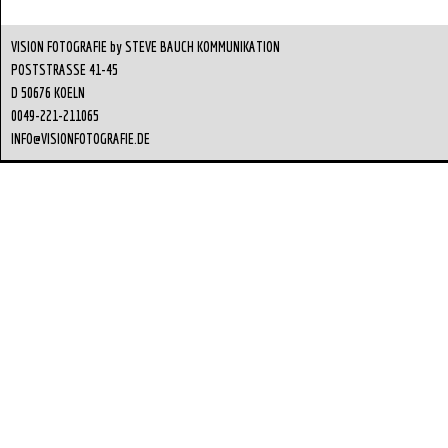
VISION FOTOGRAFIE by STEVE BAUCH KOMMUNIKATION
POSTSTRASSE 41-45
D 50676 KOELN
0049-221-211065
INFO@VISIONFOTOGRAFIE.DE