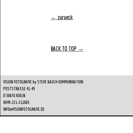
← zurueck
BACK TO TOP
→
VISION FOTOGRAFIE by STEVE BAUCH KOMMUNIKATION
POSTSTRASSE 41-45
D 50676 KOELN
0049-221-211065
INFO@VISIONFOTOGRAFIE.DE