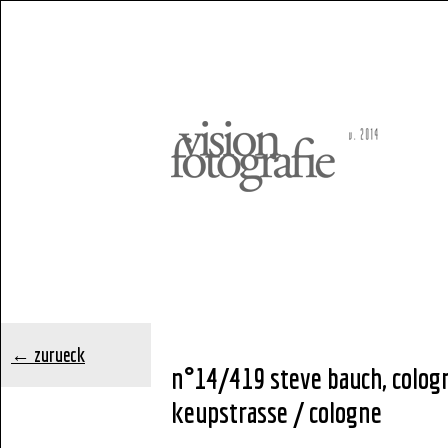
← zurueck
n°14/419 steve bauch, colog
keupstrasse / cologne