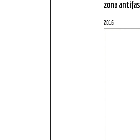
zona antifa
2016