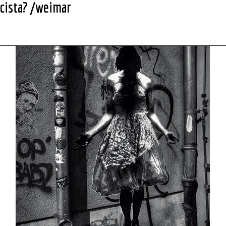
scista? /weimar