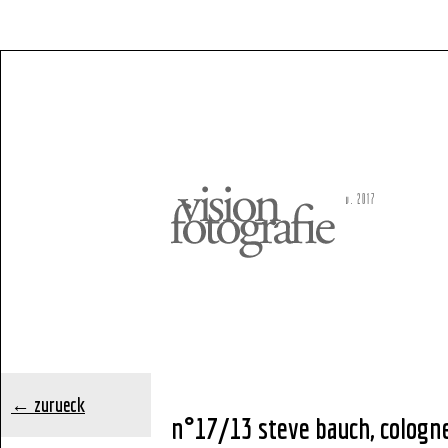
← zurueck
n°17/13 steve bauch, cologn