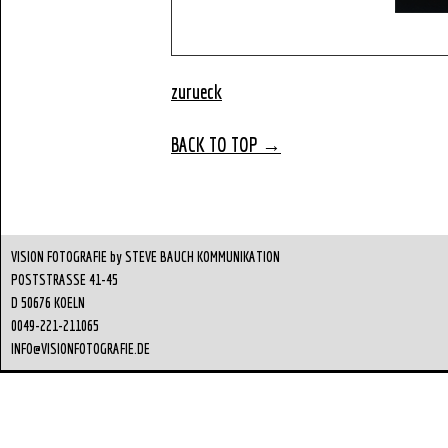
zurueck
BACK TO TOP
→
VISION FOTOGRAFIE by STEVE BAUCH KOMMUNIKATION
POSTSTRASSE 41-45
D 50676 KOELN
0049-221-211065
INFO@VISIONFOTOGRAFIE.DE