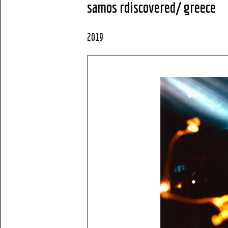
samos rdiscovered
/ greece
2019