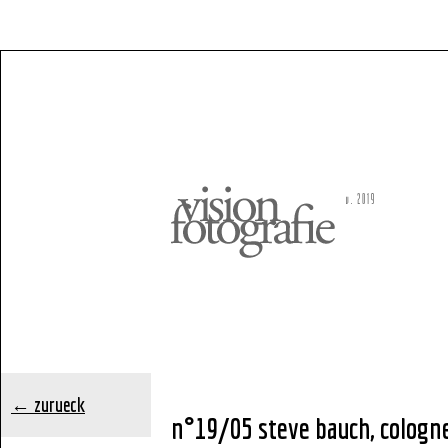
← zurueck
n°19/05 steve bauch, cologn