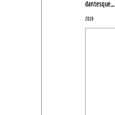
dantesque_
2019